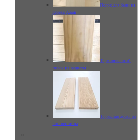
Полок для бани из
дерева Абаш
Термированный
полок из радиаты
Террасная доска из
лиственницы