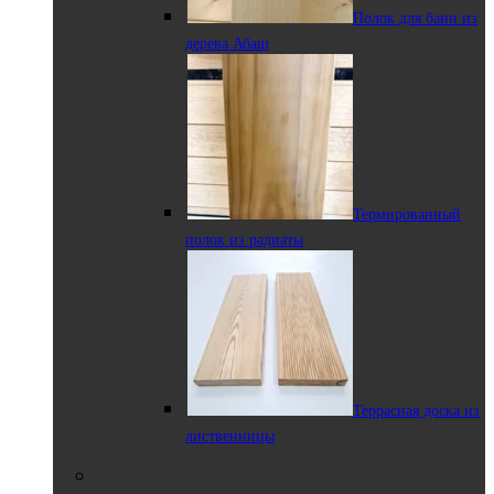
Полок для бани из
дерева Абаш
Термированный
полок из радиаты
Террасная доска из
лиственницы