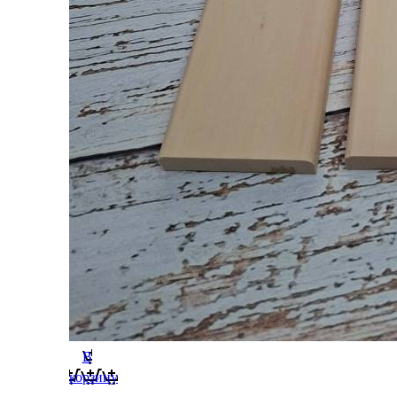
В
корзину