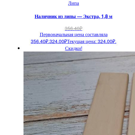
Липа
Наличник из липы — Экстра, 1,8 м
356.40
₽
Первоначальная цена составляла
356.40₽.
324.00
₽
Текущая цена: 324.00₽.
Скидки!