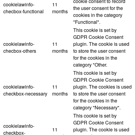
cookie consent to record
cookielawinfo-
11
the user consent for the
checbox-functional
months
cookies in the category
"Functional".
This cookie is set by
GDPR Cookie Consent
cookielawinfo-
11
plugin. The cookie is used
checbox-others
months
to store the user consent
for the cookies in the
category "Other.
This cookie is set by
GDPR Cookie Consent
cookielawinfo-
11
plugin. The cookies is used
checkbox-necessary
months
to store the user consent
for the cookies in the
category "Necessary".
This cookie is set by
GDPR Cookie Consent
cookielawinfo-
11
plugin. The cookie is used
checkbox-