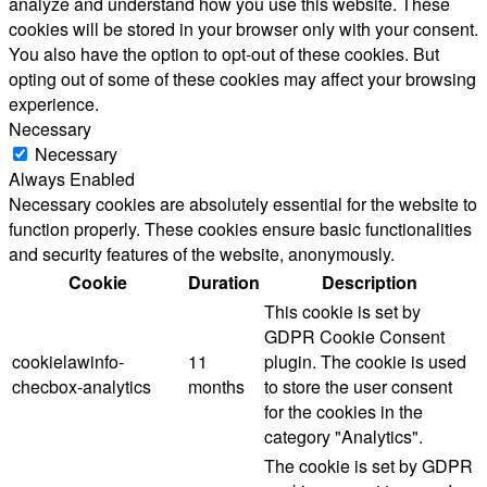
analyze and understand how you use this website. These
cookies will be stored in your browser only with your consent.
You also have the option to opt-out of these cookies. But
opting out of some of these cookies may affect your browsing
experience.
Necessary
Necessary
Always Enabled
Necessary cookies are absolutely essential for the website to
function properly. These cookies ensure basic functionalities
and security features of the website, anonymously.
Cookie
Duration
Description
This cookie is set by
GDPR Cookie Consent
cookielawinfo-
11
plugin. The cookie is used
checbox-analytics
months
to store the user consent
for the cookies in the
category "Analytics".
The cookie is set by GDPR