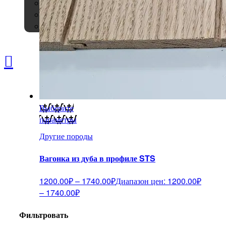

Выберите
параметры
Другие породы
Вагонка из дуба в профиле STS
1200.00
₽
–
1740.00
₽
Диапазон цен: 1200.00₽
– 1740.00₽
Фильтровать