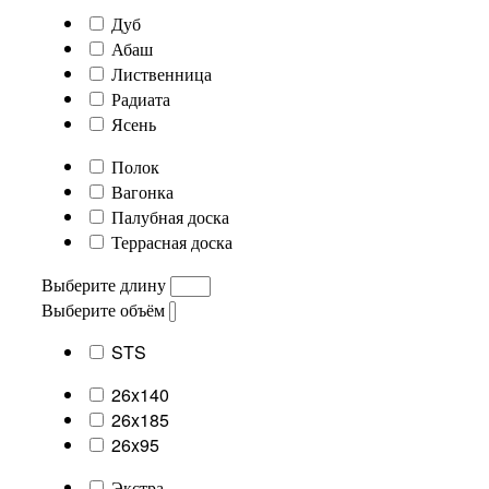
Дуб
Абаш
Лиственница
Радиата
Ясень
Полок
Вагонка
Палубная доска
Террасная доска
Выберите длину
Выберите объём
STS
26x140
26x185
26x95
Экстра