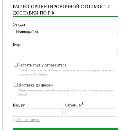
РАСЧЁТ ОРИЕНТИРОВОЧНОЙ СТОИМОСТИ
ДОСТАВКИ ПО РФ
Откуда
Куда
Забрать груз у отправителя
Пометьте этот пункт если Интернет магазин не доставляет товар до терминала
транспортной компании.
Доставка до дверей
Обратите внимание у каждой компании могут быть свои условия доставки до
дверей.
3
Вес, кг
Объем, м
Добавить место